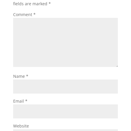
fields are marked
*
Comment
*
Name
*
Email
*
Website