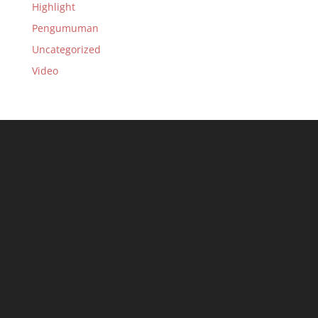
Highlight
Pengumuman
Uncategorized
Video