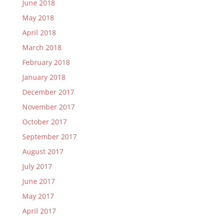
June 2018
May 2018
April 2018
March 2018
February 2018
January 2018
December 2017
November 2017
October 2017
September 2017
August 2017
July 2017
June 2017
May 2017
April 2017