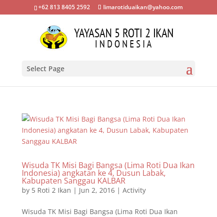
+62 813 8405 2592
limarotiduaikan@yahoo.com
Select Page
Wisuda TK Misi Bagi Bangsa (Lima Roti Dua Ikan
Indonesia) angkatan ke 4, Dusun Labak,
Kabupaten Sanggau KALBAR
by
5 Roti 2 Ikan
|
Jun 2, 2016
|
Activity
Wisuda TK Misi Bagi Bangsa (Lima Roti Dua Ikan