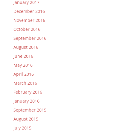
January 2017
December 2016
November 2016
October 2016
September 2016
August 2016
June 2016
May 2016
April 2016
March 2016
February 2016
January 2016
September 2015
August 2015
July 2015