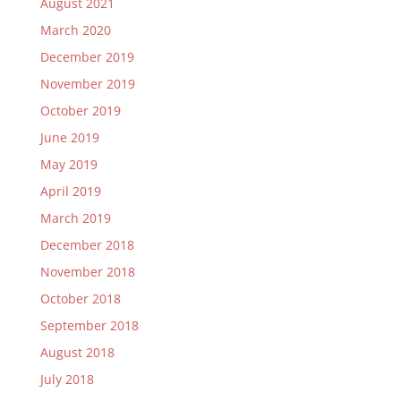
August 2021
March 2020
December 2019
November 2019
October 2019
June 2019
May 2019
April 2019
March 2019
December 2018
November 2018
October 2018
September 2018
August 2018
July 2018