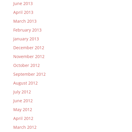
June 2013
April 2013
March 2013
February 2013
January 2013
December 2012
November 2012
October 2012
September 2012
August 2012
July 2012
June 2012
May 2012
April 2012
March 2012