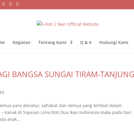
me
Kegiatan
Tentang Kami
Q & A
Hubungi Kami
BAGI BANGSA SUNGAI TIRAM-TANJUN
ght
semua para donatur, sahabat dan semua yang terlibat dalam
 Kanak di Yayasan Lima Roti Dua Ikan Indonesia maka pada hari
uda anak...