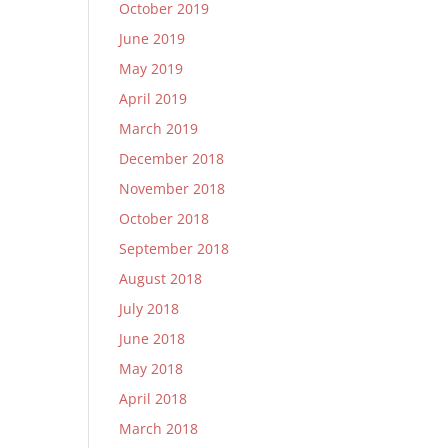
October 2019
June 2019
May 2019
April 2019
March 2019
December 2018
November 2018
October 2018
September 2018
August 2018
July 2018
June 2018
May 2018
April 2018
March 2018