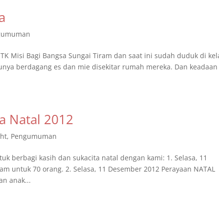
a
gumuman
 TK Misi Bagi Bangsa Sungai Tiram dan saat ini sudah duduk di kel
bunya berdagang es dan mie disekitar rumah mereka. Dan keadaan 
a Natal 2012
ght
,
Pengumuman
k berbagi kasih dan sukacita natal dengan kami: 1. Selasa, 11
am untuk 70 orang. 2. Selasa, 11 Desember 2012 Perayaan NATAL
n anak...