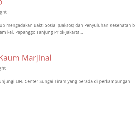
p
ight
up mengadakan Bakti Sosial (Baksos) dan Penyuluhan Kesehatan b
 kel. Papanggo Tanjung Priok-Jakarta...
Kaum Marjinal
ght
njungi LIFE Center Sungai Tiram yang berada di perkampungan