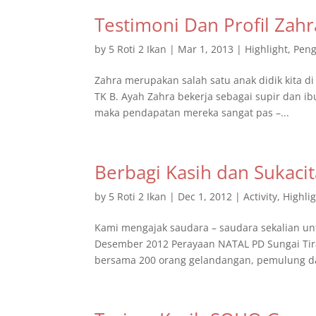
Testimoni Dan Profil Zahr
by
5 Roti 2 Ikan
|
Mar 1, 2013
|
Highlight
,
Pen
Zahra merupakan salah satu anak didik kita di
TK B. Ayah Zahra bekerja sebagai supir dan i
maka pendapatan mereka sangat pas –...
Berbagi Kasih dan Sukacit
by
5 Roti 2 Ikan
|
Dec 1, 2012
|
Activity
,
Highli
Kami mengajak saudara – saudara sekalian untu
Desember 2012 Perayaan NATAL PD Sungai Tir
bersama 200 orang gelandangan, pemulung da